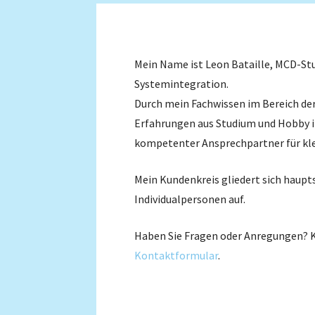
Mein Name ist Leon Bataille, MCD-St
Systemintegration.
Durch mein Fachwissen im Bereich de
Erfahrungen aus Studium und Hobby i
kompetenter Ansprechpartner für kle
Mein Kundenkreis gliedert sich haupt
Individualpersonen auf.
Haben Sie Fragen oder Anregungen? K
Kontaktformular
.