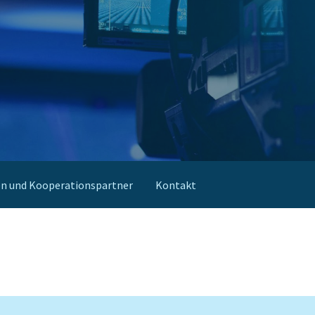
ion
n und Kooperationspartner
Kontakt