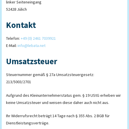
linker Seiteneingang
52428 Jülich
Kontakt
Telefon:
+49 (0) 2461 7039921
E-Mail:
info@lebata.net
Umsatzsteuer
Steuernummer gemäß § 27a Umsatzsteuergesetz:
213/5003/2701
Aufgrund des Kleinunternehmerstatus gem. § 19 UStG erheben wir
keine Umsatzsteuer und weisen diese daher auch nicht aus.
Ihr Widerrufsrecht beträgt 14 Tage nach § 355 Abs. 2 BGB für
Dienstleistungsverträge.