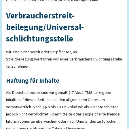
Verbraucher­streit­
beilegung/Universal­
schlichtungs­stelle
Wir sind nicht bereit oder verpflichtet, an
Streitbeilegungsverfahren vor einer Verbraucherschlichtungsstelle
teilzunehmen.
Haftung für Inhalte
Als Diensteanbieter sind wir gemäß § 7 Abs.1 TMG für eigene
Inhalte auf diesen Seiten nach den allgemeinen Gesetzen
verantwortlich. Nach §§ 8 bis 10 TMG sind wir als Diensteanbieter
jedoch nicht verpflichtet, übermittelte oder gespeicherte fremde
Informationen zu überwachen oder nach Umständen zu forschen,
die auf eine rechtswidrige Tätigkeit hinweisen.