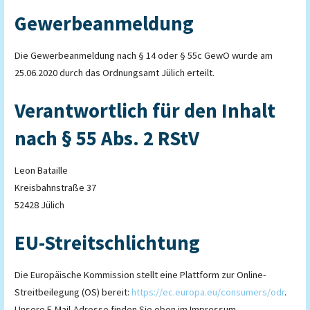
Gewerbeanmeldung
Die Gewerbeanmeldung nach § 14 oder § 55c GewO wurde am
25.06.2020 durch das Ordnungsamt Jülich erteilt.
Verantwortlich für den Inhalt
nach § 55 Abs. 2 RStV
Leon Bataille
Kreisbahnstraße 37
52428 Jülich
EU-Streitschlichtung
Die Europäische Kommission stellt eine Plattform zur Online-
Streitbeilegung (OS) bereit:
https://ec.europa.eu/consumers/odr
.
Unsere E-Mail-Adresse finden Sie oben im Impressum.